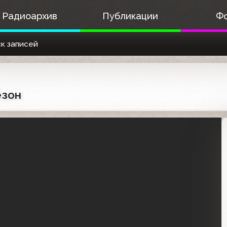
Радиоархив
Публикации
Ф
к записей
езон