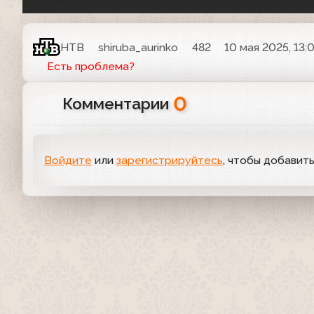
НТВ
shiruba_aurinko
482
10 мая 2025, 13:
Есть проблема?
0
Комментарии
Войдите
или
зарегистрируйтесь
, чтобы добавит