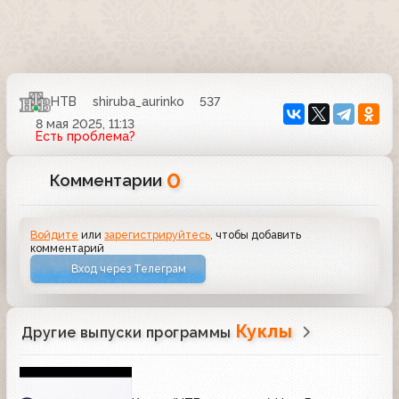
НТВ
shiruba_aurinko
537
8 мая 2025, 11:13
Есть проблема?
0
Комментарии
Войдите
или
зарегистрируйтесь
, чтобы добавить
комментарий
Вход через Телеграм
Куклы
Другие выпуски программы