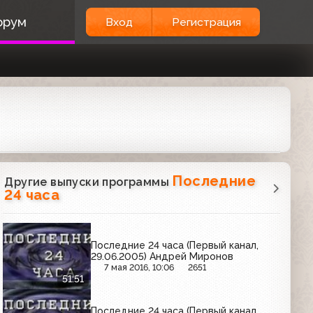
орум
Вход
Регистрация
Последние
Другие выпуски программы
24 часа
Последние 24 часа (Первый канал,
29.06.2005) Андрей Миронов
7 мая 2016, 10:06
2651
51:51
Последние 24 часа (Первый канал,