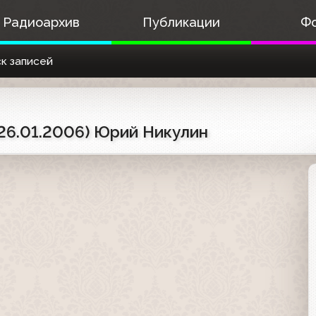
Радиоархив
Публикации
Ф
к записей
 26.01.2006) Юрий Никулин