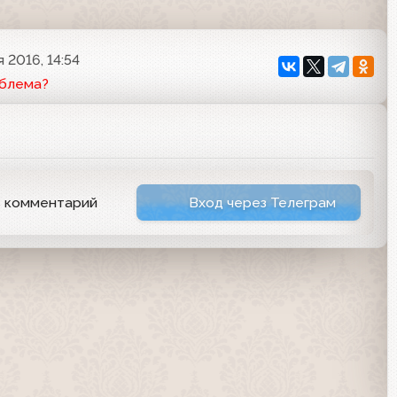
я 2016, 14:54
облема?
ь комментарий
Вход через Телеграм