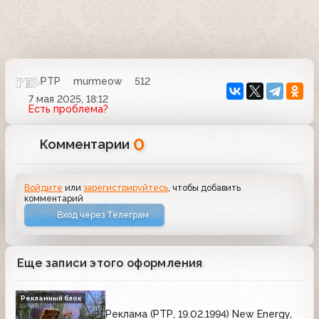
РТР
murmeow
512
7 мая 2025, 18:12
Есть проблема?
0
Комментарии
Войдите
или
зарегистрируйтесь
, чтобы добавить
комментарий
Вход через Телеграм
Еще записи этого оформления
Рекламный блок
Реклама (РТР, 19.02.1994) New Energy,