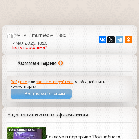
РТР
murmeow
480
7 мая 2025, 18:10
Есть проблема?
0
Комментарии
Войдите
или
зарегистрируйтесь
, чтобы добавить
комментарий
Вход через Телеграм
Еще записи этого оформления
Рекламный блок
Реклама в перерыве 'Волшебного