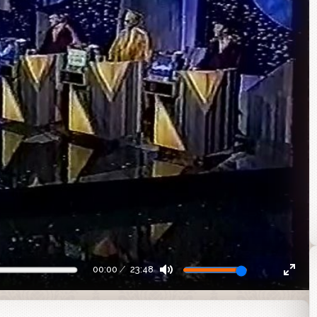
00:00
23:48