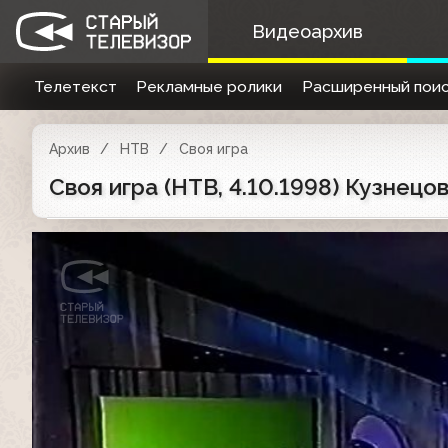
Видеоархив
Телетекст
Рекламные ролики
Расширенный поис
Архив
НТВ
Своя игра
Своя игра (НТВ, 4.10.1998) Кузнецов