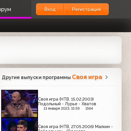
орум
Вход
Регистрация
Своя игра
Другие выпуски программы
Своя игра (НТВ, 15.02.2003)
Подольный - Лурье - Хватов
13 января 2023, 15:59
1564
Своя игра (НТВ, 27.05.2006) Малкин -