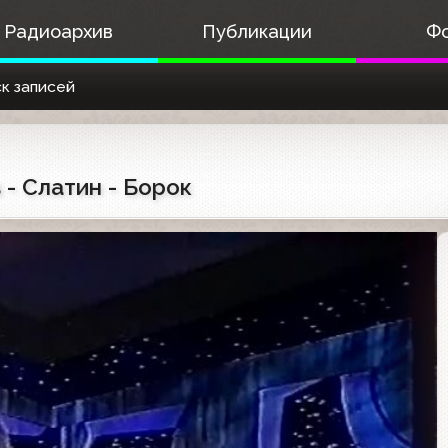
Радиоархив
Публикации
Ф
к записей
 - Слатин - Борок