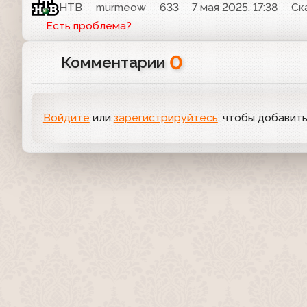
НТВ
murmeow
633
7 мая 2025, 17:38
Ск
Есть проблема?
0
Комментарии
Войдите
или
зарегистрируйтесь
, чтобы добавит