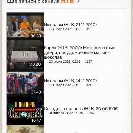
НТВ
Ещё записи с канала
Их нравы (НТВ, 21.11.2010)
11 января 2026, 11:18
342
38:33
Впрок (НТВ, 2000) Межкомнатные
двери, посудомоечные машины,
шоколад
20 июня 2022, 02:58
1857
08:20
Их нравы (НТВ, 14.11.2010)
11 января 2026, 11:15
324
37:43
Сегодня в полночь (НТВ, 20.06.1996)
31 января 2022, 02:35
2357
16:47