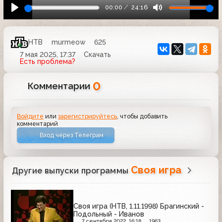
00:00
24:16
НТВ
murmeow
625
7 мая 2025, 17:37
Скачать
Есть проблема?
0
Комментарии
Войдите
или
зарегистрируйтесь
, чтобы добавить
комментарий
Вход через Телеграм
Своя игра
Другие выпуски программы
Своя игра (НТВ, 1.11.1998) Брагинский -
Подольный - Иванов
7 сентября 2022, 16:18
1963