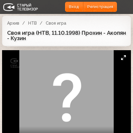
Вход
Регистрация
Архив
НТВ
Своя игра
Своя игра (НТВ, 11.10.1998) Прохин - Акопян
- Кузин