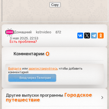
Домашний
kstrvideo
872
3 мая 2025, 22:53
Есть проблема?
0
Комментарии
Войдите
или
зарегистрируйтесь
, чтобы добавить
комментарий
Вход через Телеграм
Городское
Другие выпуски программы
путешествие