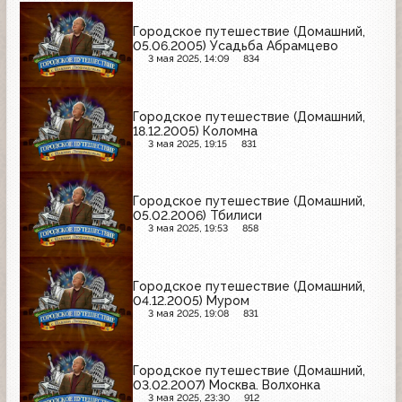
Городское путешествие (Домашний,
05.06.2005) Усадьба Абрамцево
3 мая 2025, 14:09
834
Городское путешествие (Домашний,
18.12.2005) Коломна
3 мая 2025, 19:15
831
Городское путешествие (Домашний,
05.02.2006) Тбилиси
3 мая 2025, 19:53
858
Городское путешествие (Домашний,
04.12.2005) Муром
3 мая 2025, 19:08
831
Городское путешествие (Домашний,
03.02.2007) Москва. Волхонка
3 мая 2025, 23:30
912