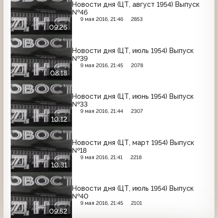
Новости дня (ЦТ, август 1954) Выпуск
№46
9 мая 2016, 21:46
2853
09:26
Новости дня (ЦТ, июль 1954) Выпуск
№39
9 мая 2016, 21:45
2078
08:18
Новости дня (ЦТ, июнь 1954) Выпуск
№33
9 мая 2016, 21:44
2307
10:12
Новости дня (ЦТ, март 1954) Выпуск
№18
9 мая 2016, 21:41
2218
10:31
Новости дня (ЦТ, июль 1954) Выпуск
№40
9 мая 2016, 21:45
2101
09:52