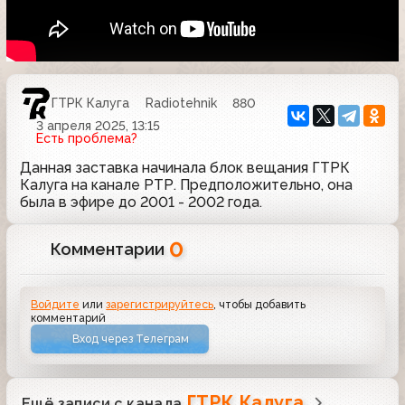
ГТРК Калуга
Radiotehnik
880
3 апреля 2025, 13:15
Есть проблема?
Данная заставка начинала блок вещания ГТРК
Калуга на канале РТР. Предположительно, она
была в эфире до 2001 - 2002 года.
0
Комментарии
Войдите
или
зарегистрируйтесь
, чтобы добавить
комментарий
Вход через Телеграм
ГТРК Калуга
Ещё записи с канала