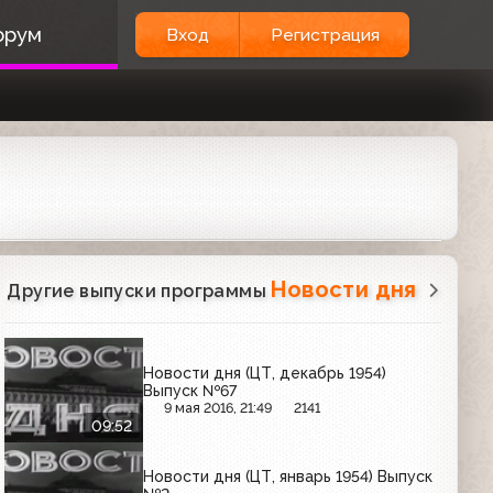
орум
Вход
Регистрация
Новости дня
Другие выпуски программы
Новости дня (ЦТ, декабрь 1954)
Выпуск №67
9 мая 2016, 21:49
2141
09:52
Новости дня (ЦТ, январь 1954) Выпуск