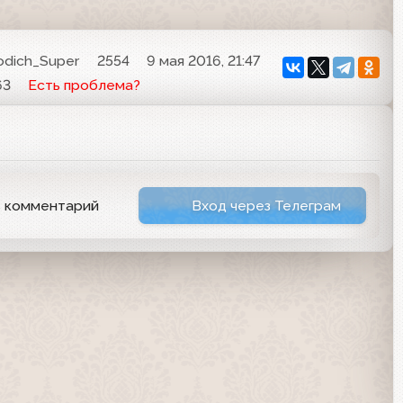
odich_Super
2554
9 мая 2016, 21:47
63
Есть проблема?
ь комментарий
Вход через Телеграм