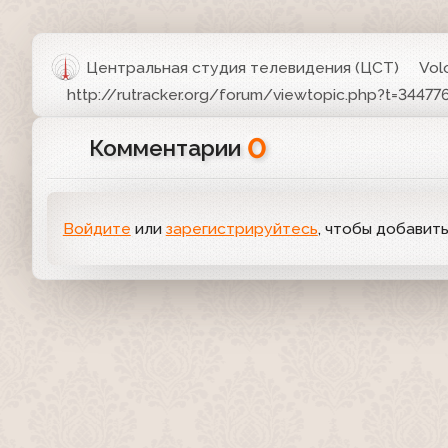
Центральная студия телевидения (ЦСТ)
Vol
http://rutracker.org/forum/viewtopic.php?t=34477
0
Комментарии
Войдите
или
зарегистрируйтесь
, чтобы добавит