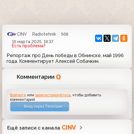
CINV
Radiotehnik
568
16 марта 2025, 18:37
Есть проблема?
Репортаж про День победы в Обнинске, май 1996
года. Комментирует Алексей Собачкин.
0
Комментарии
Войдите
или
зарегистрируйтесь
, чтобы добавить
комментарий
Вход через Телеграм
CINV
Ещё записи с канала