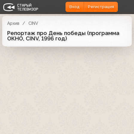
Вход
Регистрация
Архив
CINV
Репортаж про День победы (программа
ОКНО, CINV, 1996 год)