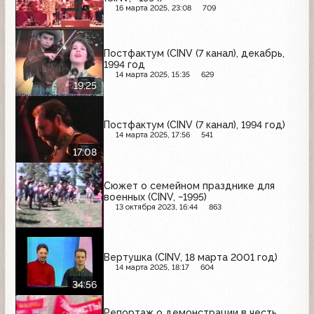
16 марта 2025, 23:08
709
Постфактум (CINV (7 канал), декабрь,
1994 год
14 марта 2025, 15:35
629
19:25
Постфактум (CINV (7 канал), 1994 год)
14 марта 2025, 17:56
541
17:08
Сюжет о семейном празднике для
военных (CINV, ~1995)
13 октября 2023, 16:44
863
Вертушка (CINV, 18 марта 2001 год)
14 марта 2025, 18:17
604
34:56
Репортаж о демонстрации в честь