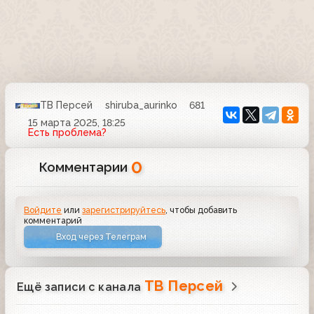
ТВ Персей
shiruba_aurinko
681
15 марта 2025, 18:25
Есть проблема?
0
Комментарии
Войдите
или
зарегистрируйтесь
, чтобы добавить
комментарий
Вход через Телеграм
ТВ Персей
Ещё записи с канала