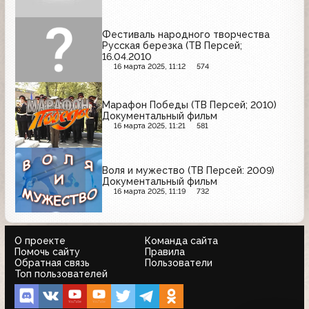
Фестиваль народного творчества
Русская березка (ТВ Персей;
16.04.2010
16 марта 2025, 11:12
574
Марафон Победы (ТВ Персей; 2010)
Документальный фильм
16 марта 2025, 11:21
581
Воля и мужество (ТВ Персей: 2009)
Документальный фильм
16 марта 2025, 11:19
732
О проекте
Команда сайта
Помочь сайту
Правила
Обратная связь
Пользователи
Топ пользователей