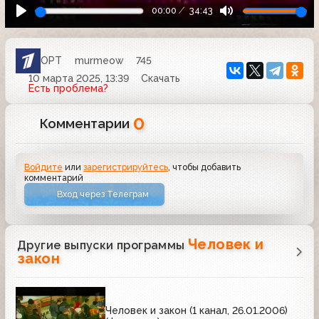
00:00
34:43
ОРТ
murmeow
745
10 марта 2025, 13:39
Скачать
Есть проблема?
0
Комментарии
Войдите
или
зарегистрируйтесь
, чтобы добавить
комментарий
Вход через Телеграм
Человек и
Другие выпуски программы
закон
Человек и закон (1 канал, 26.01.2006)