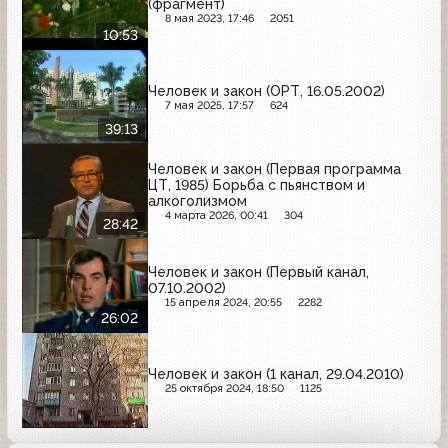
(фрагмент)
8 мая 2023, 17:46
2051
10:53
Человек и закон (ОРТ, 16.05.2002)
7 мая 2025, 17:57
624
39:13
Человек и закон (Первая программа
ЦТ, 1985) Борьба с пьянством и
алкоголизмом
4 марта 2026, 00:41
304
28:42
Человек и закон (Первый канал,
07.10.2002)
15 апреля 2024, 20:55
2282
26:02
Человек и закон (1 канал, 29.04.2010)
25 октября 2024, 18:50
1125