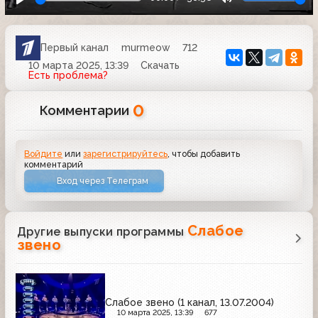
Первый канал
murmeow
712
10 марта 2025, 13:39
Скачать
Есть проблема?
0
Комментарии
Войдите
или
зарегистрируйтесь
, чтобы добавить
комментарий
Вход через Телеграм
Слабое
Другие выпуски программы
звено
Слабое звено (1 канал, 13.07.2004)
10 марта 2025, 13:39
677