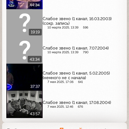
44:34
Слабое звено (1 канал, 16.03.2003)
(сокр. запись)
10 марта 2025, 13:39
596
19:19
Слабое звено (1 канал, 7.07.2004)
10 марта 2025, 13:39
790
43:34
Слабое звено (1 канал, 5.02.2005)
(немного не с начала)
7 мая 2025, 17:06
641
37:37
Слабое звено (1 канал, 17.08.2004)
7 мая 2025, 12:46
676
43:57