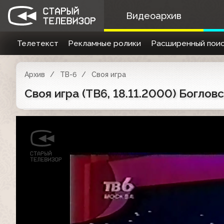
Видеоархив
Телетекст
Рекламные ролики
Расширенный поис
Архив
ТВ-6
Своя игра
Своя игра (ТВ6, 18.11.2000) Боглов