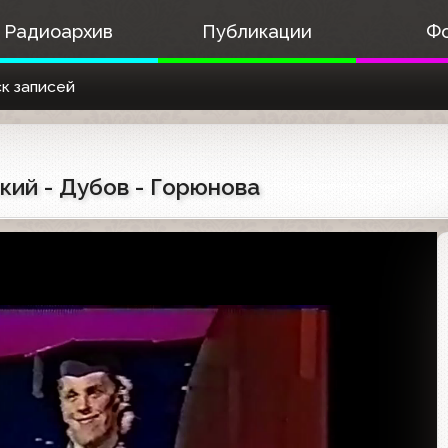
Радиоархив
Публикации
Ф
к записей
ский - Дубов - Горюнова