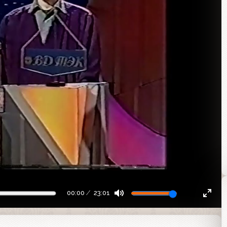
00:00
23:01