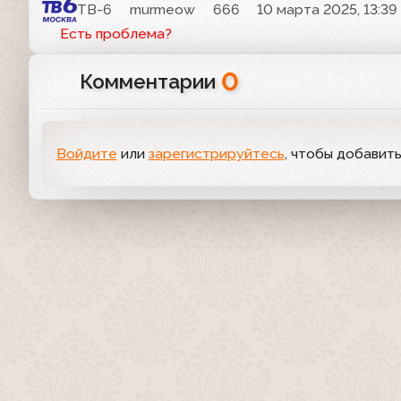
ТВ-6
murmeow
666
10 марта 2025, 13:39
Есть проблема?
0
Комментарии
Войдите
или
зарегистрируйтесь
, чтобы добавит