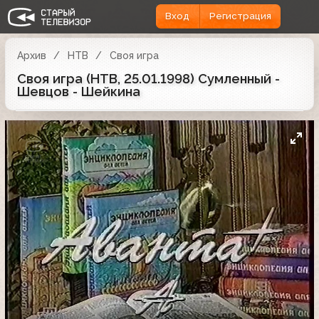
Вход
Регистрация
Архив
НТВ
Своя игра
Своя игра (НТВ, 25.01.1998) Сумленный -
Шевцов - Шейкина