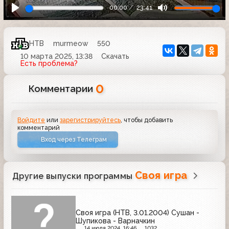
00:00
23:41
НТВ
murmeow
550
10 марта 2025, 13:38
Скачать
Есть проблема?
0
Комментарии
Войдите
или
зарегистрируйтесь
, чтобы добавить
комментарий
Вход через Телеграм
Своя игра
Другие выпуски программы
Своя игра (НТВ, 3.01.2004) Сушан -
Шупикова - Варначкин
14 июля 2024, 16:46
1032