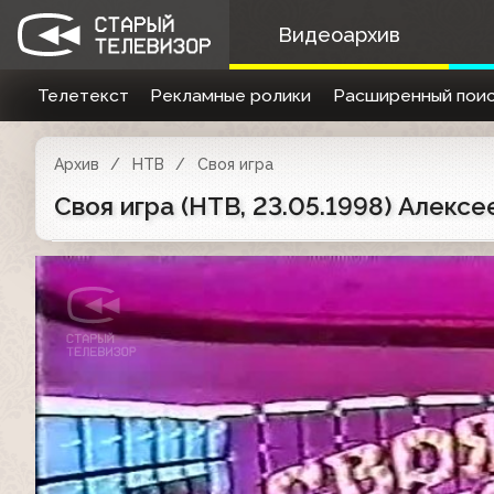
Видеоархив
Телетекст
Рекламные ролики
Расширенный поис
Архив
НТВ
Своя игра
Своя игра (НТВ, 23.05.1998) Алекс