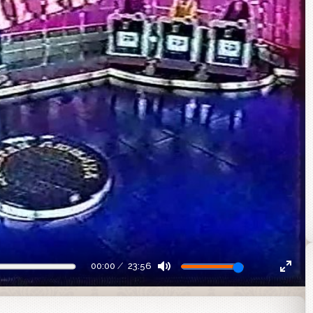
00:00
23:56