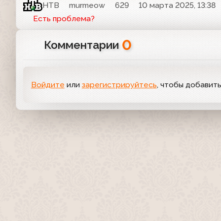
НТВ
murmeow
629
10 марта 2025, 13:38
Есть проблема?
0
Комментарии
Войдите
или
зарегистрируйтесь
, чтобы добавит