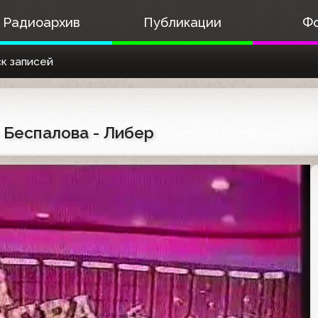
Радиоархив
Публикации
Ф
к записей
 - Беспалова - Либер