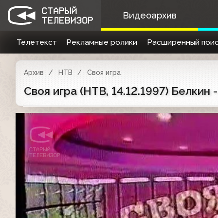
Видеоархив
Телетекст
Рекламные ролики
Расширенный поис
Архив
НТВ
Своя игра
Своя игра (НТВ, 14.12.1997) Белкин