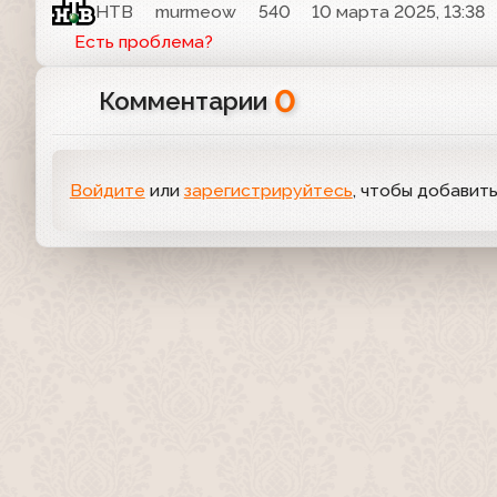
НТВ
murmeow
540
10 марта 2025, 13:38
Есть проблема?
0
Комментарии
Войдите
или
зарегистрируйтесь
, чтобы добавит