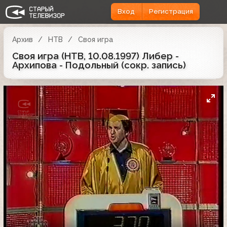
Вход
Регистрация
Архив
НТВ
Своя игра
Своя игра (НТВ, 10.08.1997) Либер -
Архипова - Подольный (сокр. запись)