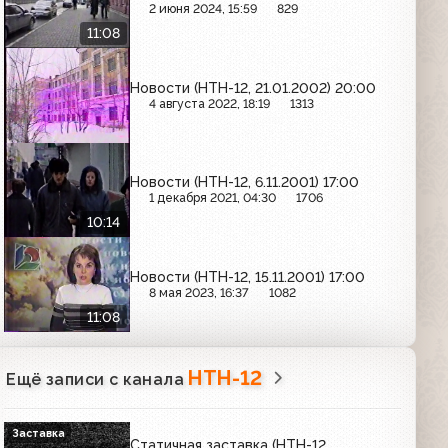
2 июня 2024, 15:59
829
11:08
Новости (НТН-12, 21.01.2002) 20:00
4 августа 2022, 18:19
1313
Новости (НТН-12, 6.11.2001) 17:00
1 декабря 2021, 04:30
1706
10:14
Новости (НТН-12, 15.11.2001) 17:00
8 мая 2023, 16:37
1082
11:08
НТН-12
Ещё записи с канала
Заставка
Статичная заставка (НТН-12