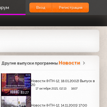
орум
Вход
Регистрация
Новости
Другие выпуски программы
Новости (НТН-12, 18.01.2002) Выпуск в
20
17 октября 2021, 02:13
1607
33:27
Новости (НТН-12, 14.11.2001) 17:00