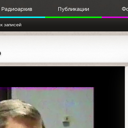
Радиоархив
Публикации
Ф
к записей
0