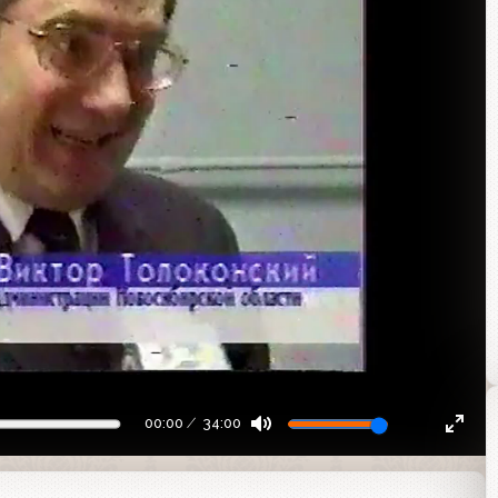
00:00
34:00