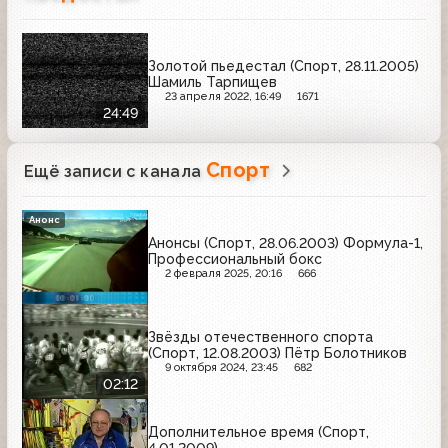
Золотой пьедестал (Спорт, 28.11.2005)
Шамиль Тарпищев
23 апреля 2022, 16:49
1671
24:49
Спорт
Ещё записи с канала
Анонс
Анонсы (Спорт, 28.06.2003) Формула-1,
Профессиональный бокс
2 февраля 2025, 20:16
666
Звёзды отечественного спорта
(Спорт, 12.08.2003) Пётр Болотников
9 октября 2024, 23:45
682
02:12
Дополнительное время (Спорт,
4.01.2009)