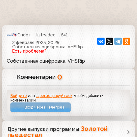
Спорт
kstrvideo
641
2 февраля 2025, 20:25
Собственная оцифровка. VHSRip
Есть проблема?
Собственная оцифровка. VHSRip
0
Комментарии
Войдите
или
зарегистрируйтесь
, чтобы добавить
комментарий
Вход через Телеграм
Золотой
Другие выпуски программы
пьедестал