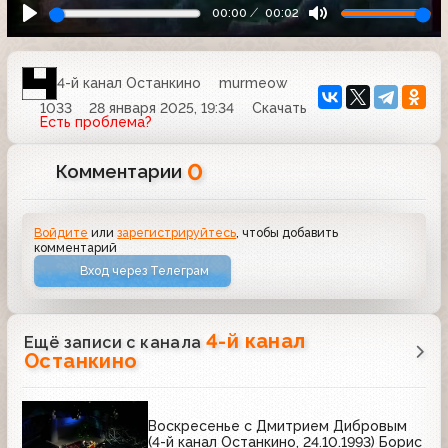
00:00
00:02
4-й канал Останкино
murmeow
1033
28 января 2025, 19:34
Скачать
Есть проблема?
0
Комментарии
Войдите
или
зарегистрируйтесь
, чтобы добавить
комментарий
Вход через Телеграм
4-й канал
Ещё записи с канала
Останкино
Воскресенье с Дмитрием Дибровым
(4-й канал Останкино, 24.10.1993) Борис