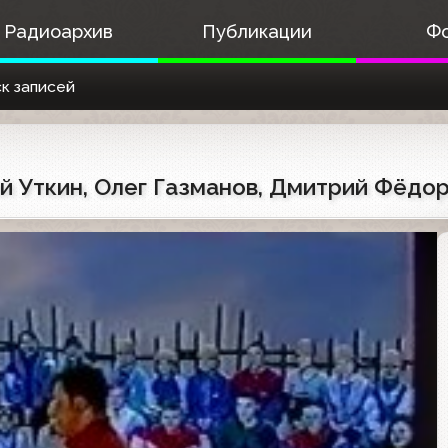
Радиоархив
Публикации
Ф
к записей
ий Уткин, Олег Газманов, Дмитрий Фёдо