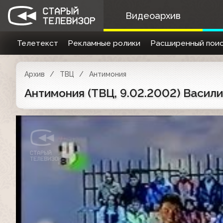
Видеоархив
Телетекст
Рекламные ролики
Расширенный поис
Архив
ТВЦ
Антимония
Антимония (ТВЦ, 9.02.2002) Васил