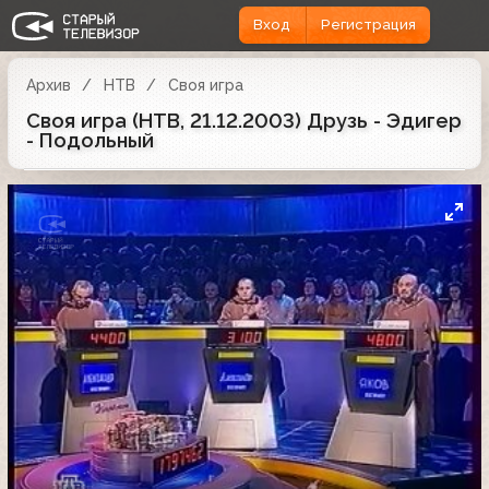
Вход
Регистрация
Архив
НТВ
Своя игра
Своя игра (НТВ, 21.12.2003) Друзь - Эдигер
- Подольный