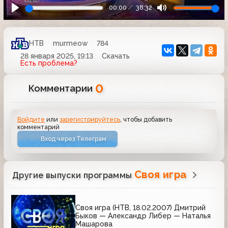
00:00
38:32
НТВ
murmeow
784
28 января 2025, 19:13
Скачать
Есть проблема?
0
Комментарии
Войдите
или
зарегистрируйтесь
, чтобы добавить
комментарий
Вход через Телеграм
Своя игра
Другие выпуски программы
Своя игра (НТВ, 18.02.2007) Дмитрий
Быков — Александр Либер — Наталья
Машарова