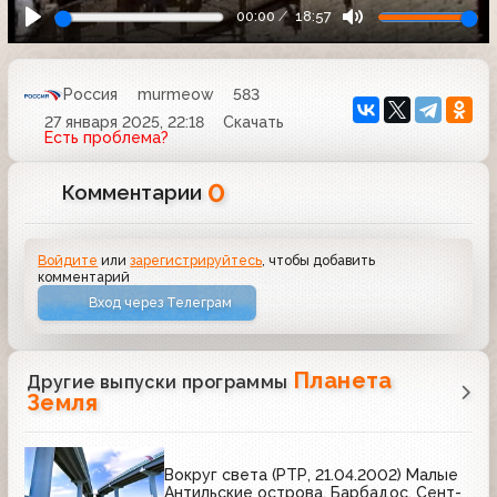
00:00
18:57
Россия
murmeow
583
27 января 2025, 22:18
Скачать
Есть проблема?
0
Комментарии
Войдите
или
зарегистрируйтесь
, чтобы добавить
комментарий
Вход через Телеграм
Планета
Другие выпуски программы
Земля
Вокруг света (РТР, 21.04.2002) Малые
Антильские острова. Барбадос, Сент-