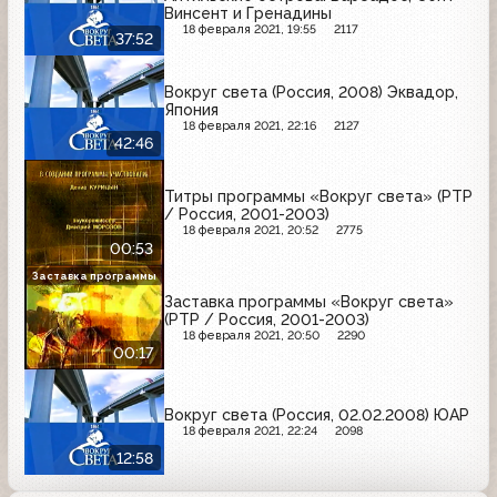
Винсент и Гренадины
18 февраля 2021, 19:55
2117
37:52
Вокруг света (Россия, 2008) Эквадор,
Япония
18 февраля 2021, 22:16
2127
42:46
Титры программы «Вокруг света» (РТР
/ Россия, 2001-2003)
18 февраля 2021, 20:52
2775
00:53
Заставка программы
Заставка программы «Вокруг света»
(РТР / Россия, 2001-2003)
18 февраля 2021, 20:50
2290
00:17
Вокруг света (Россия, 02.02.2008) ЮАР
18 февраля 2021, 22:24
2098
12:58