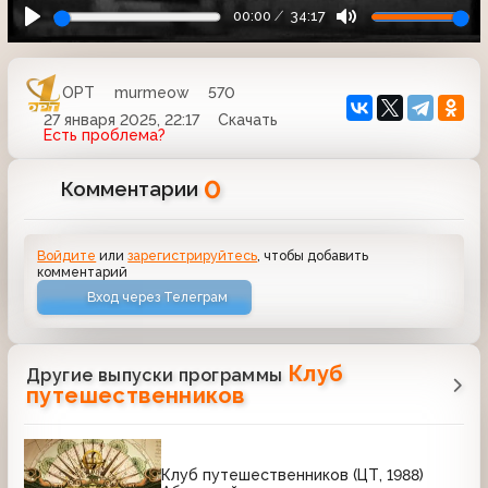
00:00
34:17
ОРТ
murmeow
570
27 января 2025, 22:17
Скачать
Есть проблема?
0
Комментарии
Войдите
или
зарегистрируйтесь
, чтобы добавить
комментарий
Вход через Телеграм
Клуб
Другие выпуски программы
путешественников
Клуб путешественников (ЦТ, 1988)