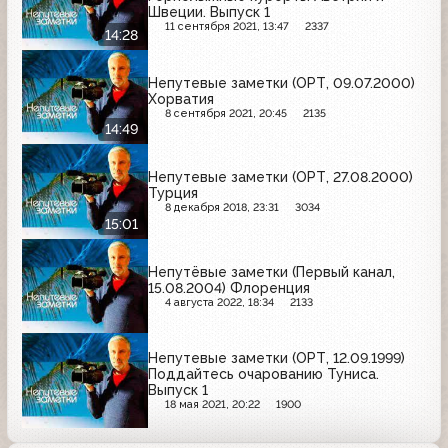
Швеции. Выпуск 1
11 сентября 2021, 13:47
2337
14:28
Непутевые заметки (ОРТ, 09.07.2000)
Хорватия
8 сентября 2021, 20:45
2135
14:49
Непутевые заметки (ОРТ, 27.08.2000)
Турция
8 декабря 2018, 23:31
3034
15:01
Непутёвые заметки (Первый канал,
15.08.2004) Флоренция
4 августа 2022, 18:34
2133
Непутевые заметки (ОРТ, 12.09.1999)
Поддайтесь очарованию Туниса.
Выпуск 1
18 мая 2021, 20:22
1900