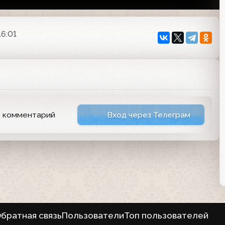
16:01
ь комментарий
Вход через Телеграм
братная связь
Пользователи
Топ пользователей