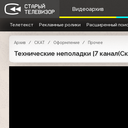
Видеоархив
Телетекст
Рекламные ролики
Расширенный поис
Архив
СКАТ
Оформление
Прочее
Технические неполадки [7 канал(Ска