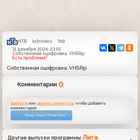
НТВ
kstrvideo
769
11 декабря 2024, 23:55
Собственная оцифровка. VHSRip
Есть проблема?
Собственная оцифровка. VHSRip
0
Комментарии
Войдите
или
зарегистрируйтесь
, чтобы добавить
комментарий
Вход через Телеграм
Лига
Другие выпуски программы