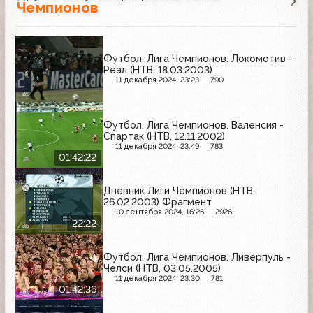
Чемпионов
Футбол. Лига Чемпионов. Локомотив -
Реал (НТВ, 18.03.2003)
11 декабря 2024, 23:23
790
Футбол. Лига Чемпионов. Валенсия -
Спартак (НТВ, 12.11.2002)
11 декабря 2024, 23:49
783
01:42:22
Дневник Лиги Чемпионов (НТВ,
26.02.2003) Фрагмент
10 сентября 2024, 16:26
2926
22:22
Футбол. Лига Чемпионов. Ливерпуль -
Челси (НТВ, 03.05.2005)
11 декабря 2024, 23:30
781
01:42:36