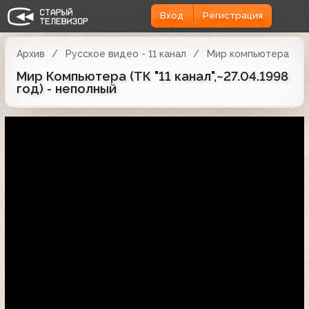
Вход
Регистрация
Архив
Русское видео - 11 канал
Мир компьютера
Мир Компьютера (ТК "11 канал",~27.04.1998
год) - неполный