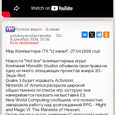
Русское видео - 11 канал
yotubeyaroslavzamatin
722
8 декабря 2024, 20:36
Есть проблема?
Мир Компьютера (ТК "11 канал",~27.04.1998 год)
Новости "Hot line" (компьютерные игры):
Компания Monolith Studios объявила свои права на
одну из много обещающих проектов жанра 3D-
Экшн Riot;
Quake 3 будет издавать Activision;
Nintendo of America раскрыла широкой
общественности список игр, которую она
намеривается показать на выставке E3;
New World Computing сообщила, что полностью
завершила работу над долгожданной RPG - Might
and Magic VI: The Mandate of Heaven;
Около месяца назад, компания 1С выпустила новую