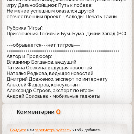
игру Дальнобойщики: Путь к победе;
Не менее успешным оказался другой
отечественный проект - Аллоды: Печать Тайны.
Рубрика "Игры":
Приключения Текилы и Бум-Бума. Дикий Запад (PC)
---обрывается---нет титров-—
======================================================
Автор и Продюсер:
Владимир Богданов, ведущий
Татьяна Осекина, ведущая новостей
Наталья Редкова, ведущая новостей
Дмитрий Довженко, эксперт по интернету
Алексей Федоров, консультант
Александр Строев, эксперт по играм
Андрей Соловьев - мобильные гаджеты
0
Комментарии
Войдите
или
зарегистрируйтесь
, чтобы добавить