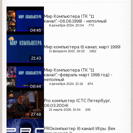
Мир Компьютера (ТК "11
канал",~06.06.1998) - неполный
8 декабря 2024, 20:54
773
04:45
Мир компьютера (6 канал, март 1999)
11 февраля 2021, 18:02
1952
21:43
Мир Компьютера (ТК "11
канал",~февраль-март 1998 год) -
неполный
4 декабря 2024, 21:18
874
06:44
Pro компьютер (СТС Петербург,
06.03.2004)
21 марта 2026, 15:54
245
27:48
PROкомпьютер (6 канал) Игры. Век