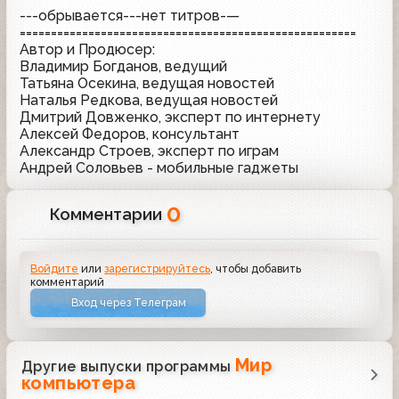
---обрывается---нет титров-—
======================================================
Автор и Продюсер:
Владимир Богданов, ведущий
Татьяна Осекина, ведущая новостей
Наталья Редкова, ведущая новостей
Дмитрий Довженко, эксперт по интернету
Алексей Федоров, консультант
Александр Строев, эксперт по играм
Андрей Соловьев - мобильные гаджеты
0
Комментарии
Войдите
или
зарегистрируйтесь
, чтобы добавить
комментарий
Вход через Телеграм
Мир
Другие выпуски программы
компьютера