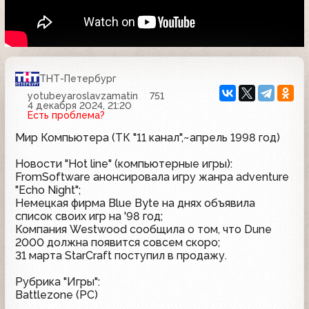
ТНТ-Петербург
yotubeyaroslavzamatin
751
4 декабря 2024, 21:20
Есть проблема?
Мир Компьютера (ТК "11 канал",~апрель 1998 год)
Новости "Hot line" (компьютерные игры):
FromSoftware анонсировала игру жанра adventure
"Echo Night";
Немецкая фирма Blue Byte на днях объявила
список своих игр на '98 год;
Компания Westwood сообщила о том, что Dune
2000 должна появится совсем скоро;
31 марта StarCraft поступил в продажу.
Рубрика "Игры":
Battlezone (PC)