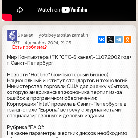
6 канал
yotubeyaroslavzamatin
937
4 декабря 2024, 21:05
Есть проблема?
Мир Компьютера (ТК "СТС-6 канал",~11.07.2002 год)
г. Санкт-Петербург
Новости "Hot line" (компьютерный бизнес):
Национальный институт стандартов и технологий
Министерства торговли США дал оценку убытков,
которую американская экономика терпит из-за
ошибок в программном обеспечении;
Корпорация "Intel" провела в Санкт-Петербурге в
гранд-отеле "Европа" встречу с журналистами
специализированных и деловых изданий.
Рубрика "F.A.Q.":
На какие параметры жестких дисков необходимо