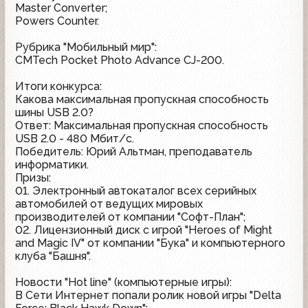
Master Converter;
Powers Counter.
Рубрика "Мобильный мир":
CMTech Pocket Photo Advance CJ-200.
Итоги конкурса:
Какова максимальная пропускная способность
шины USB 2.0?
Ответ: Максимальная пропускная способность
USB 2.0 - 480 Мбит/с.
Победитель: Юрий Альтман, преподаватель
информатики.
Призы:
01. Электронный автокаталог всех серийных
автомобилей от ведущих мировых
производителей от компании "Софт-План";
02. Лицензионный диск с игрой "Heroes of Might
and Magic IV" от компании "Бука" и компьютерного
клуба "Башня".
Новости "Hot line" (компьютерные игры):
В Сети Интернет попали ролик новой игры "Delta