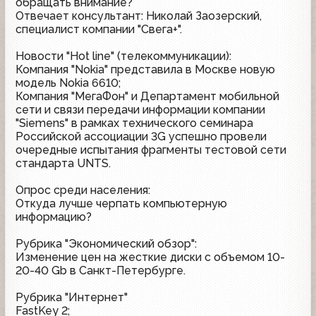
обращать внимание?
Отвечает консультант: Николай Заозерский,
специалист компании "Свега+".
Новости "Hot line" (телекоммуникации):
Компания "Nokia" представила в Москве новую
модель Nokia 6610;
Компания "МегаФон" и Департамент мобильной
сети и связи передачи информации компании
"Siemens" в рамках технического семинара
Российской ассоциации 3G успешно провели
очередные испытания фрагменты тестовой сети
стандарта UNTS.
Опрос среди населения:
Откуда лучше черпать компьютерную
информацию?
Рубрика "Экономический обзор":
Изменение цен на жесткие диски с объемом 10-
20-40 Gb в Санкт-Петербурге.
Рубрика "Интернет"
FastKey 2;