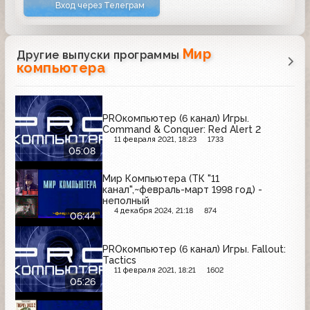
Вход через Телеграм
Мир
Другие выпуски программы
компьютера
PROкомпьютер (6 канал) Игры.
Command & Conquer: Red Alert 2
11 февраля 2021, 18:23
1733
05:08
Мир Компьютера (ТК "11
канал",~февраль-март 1998 год) -
неполный
4 декабря 2024, 21:18
874
06:44
PROкомпьютер (6 канал) Игры. Fallout:
Tactics
11 февраля 2021, 18:21
1602
05:26