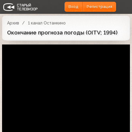
Вход
Регистрация
Архив
1 канал Останкино
Окончание прогноза погоды (OITV; 1994)