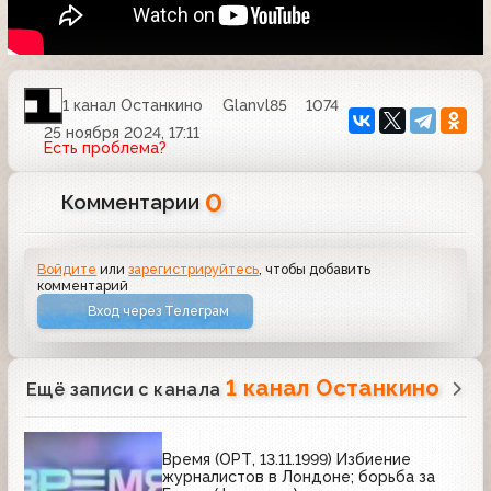
1 канал Останкино
Glanvl85
1074
25 ноября 2024, 17:11
Есть проблема?
0
Комментарии
Войдите
или
зарегистрируйтесь
, чтобы добавить
комментарий
Вход через Телеграм
1 канал Останкино
Ещё записи с канала
Время (ОРТ, 13.11.1999) Избиение
журналистов в Лондоне; борьба за