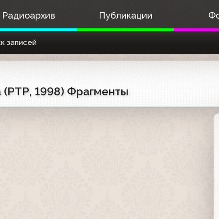
Радиоархив
Публикации
Ф
к записей
 (РТР, 1998) Фрагменты