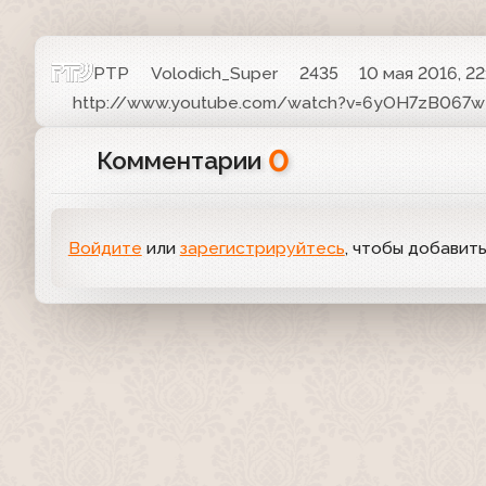
РТР
Volodich_Super
2435
10 мая 2016, 22
http://www.youtube.com/watch?v=6yOH7zB067w
0
Комментарии
Войдите
или
зарегистрируйтесь
, чтобы добавит