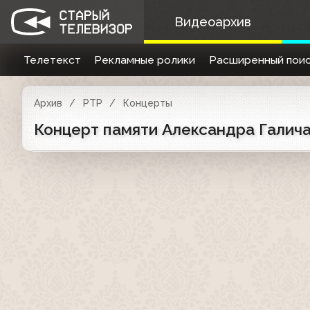
Видеоархив
Телетекст
Рекламные ролики
Расширенный поис
Архив
РТР
Концерты
Концерт памяти Александра Галича