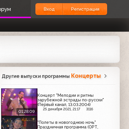
орум
Вход
Регистрация
Концерты
Другие выпуски программы
Концерт "Мелодии и ритмы
зарубежной эстрады по-русски"
(Первый канал, 13.03.2004)
25 декабря 2021, 21:17
3116
01:28:09
"Полеты в новогоднюю ночь"
Праздничная программа (ОРТ,