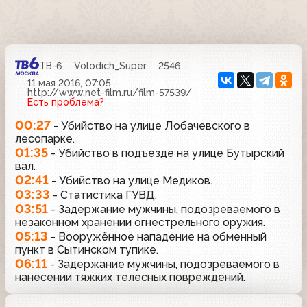
ТВ-6
Volodich_Super
2546
11 мая 2016, 07:05
http://www.net-film.ru/film-57539/
Есть проблема?
00:27
- Убийство на улице Лобачевского в
лесопарке.
01:35
- Убийство в подъезде на улице Бутырский
вал.
02:41
- Убийство на улице Медиков.
03:33
- Статистика ГУВД.
03:51
- Задержание мужчины, подозреваемого в
незаконном хранении огнестрельного оружия.
05:13
- Вооружённое нападение на обменный
пункт в Сытинском тупике.
06:11
- Задержание мужчины, подозреваемого в
нанесении тяжких телесных повреждений.