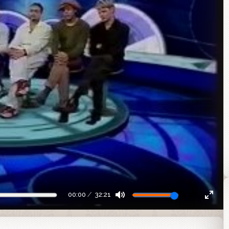
00:00
32:21