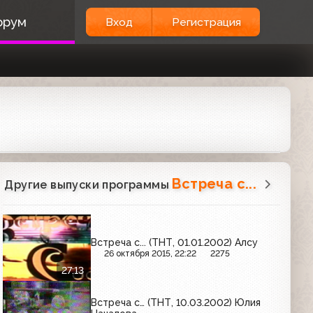
орум
Вход
Регистрация
Встреча с...
Другие выпуски программы
Встреча с... (ТНТ, 01.01.2002) Алсу
26 октября 2015, 22:22
2275
27:13
Встреча с… (ТНТ, 10.03.2002) Юлия