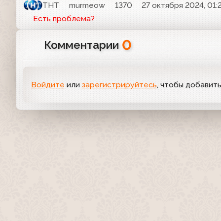
ТНТ
murmeow
1370
27 октября 2024, 01:
Есть проблема?
0
Комментарии
Войдите
или
зарегистрируйтесь
, чтобы добавит