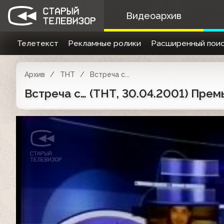
Видеоархив
Телетекст
Рекламные ролики
Расширенный поис
Архив
ТНТ
Встреча с...
Встреча с… (ТНТ, 30.04.2001) Премь