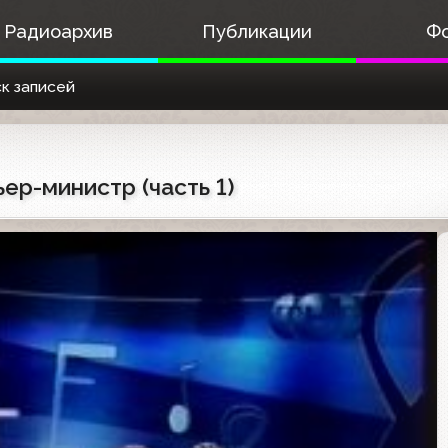
Радиоархив
Публикации
Ф
к записей
ер-министр (часть 1)