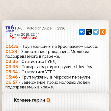
ТВ-6
Volodich_Super
2336
11 мая 2016, 22:44
Есть проблема?
00:32
- Труп женщины на Ярославском шоссе.
01:34
- Задержание гражданина Молдовы,
подозреваемого в грабеже.
03:35
- Статистика ГУВД.
03:35
- Пожар в квартире на улице Шкулёва.
05:34
- Статистика УГПС.
05:46
- Труп мужчины в Мирском переулке.
06:57
- Задержание троих молодых людей,
подозреваемых в краже.
0
Комментарии