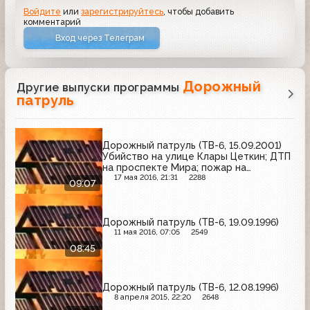
Войдите
или
зарегистрируйтесь
, чтобы добавить
комментарий
Вход через Телеграм
Дорожный
Другие выпуски программы
патруль
Дорожный патруль (ТВ-6, 15.09.2001)
Убийство на улице Клары Цеткин; ДТП
на проспекте Мира; пожар на
Криворожской улице
17 мая 2016, 21:31
2288
09:07
Дорожный патруль (ТВ-6, 19.09.1996)
11 мая 2016, 07:05
2549
08:45
Дорожный патруль (ТВ-6, 12.08.1996)
8 апреля 2015, 22:20
2648