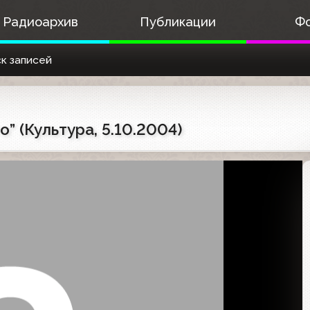
Радиоархив
Публикации
Ф
к записей
” (Культура, 5.10.2004)