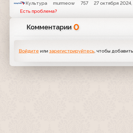
Культура
murmeow
757
27 октября 2024,
Есть проблема?
0
Комментарии
Войдите
или
зарегистрируйтесь
, чтобы добавит