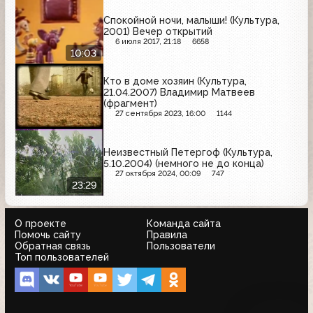
Спокойной ночи, малыши! (Культура,
2001) Вечер открытий
6 июля 2017, 21:18
6658
10:03
Кто в доме хозяин (Культура,
21.04.2007) Владимир Матвеев
(фрагмент)
27 сентября 2023, 16:00
1144
Неизвестный Петергоф (Культура,
5.10.2004) (немного не до конца)
27 октября 2024, 00:09
747
23:29
О проекте
Команда сайта
Помочь сайту
Правила
Обратная связь
Пользователи
Топ пользователей