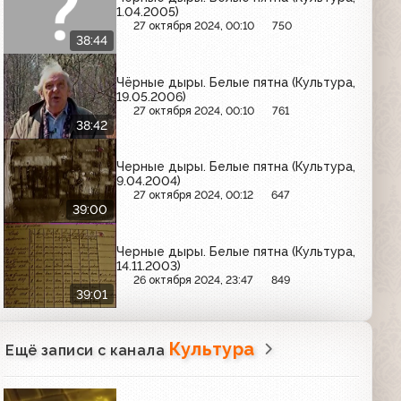
1.04.2005)
27 октября 2024, 00:10
750
38:44
Чёрные дыры. Белые пятна (Культура,
19.05.2006)
27 октября 2024, 00:10
761
38:42
Черные дыры. Белые пятна (Культура,
9.04.2004)
27 октября 2024, 00:12
647
39:00
Черные дыры. Белые пятна (Культура,
14.11.2003)
26 октября 2024, 23:47
849
39:01
Культура
Ещё записи с канала