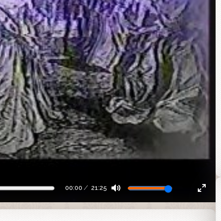
00:00
21:25