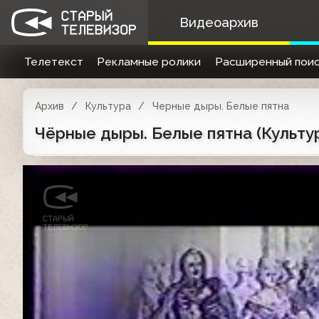
Видеоархив
Телетекст
Рекламные ролики
Расширенный поис
Архив
Культура
Черные дыры. Белые пятна
Чёрные дыры. Белые пятна (Культура