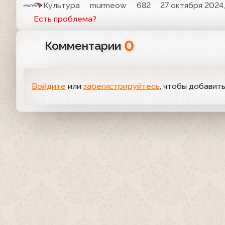
Культура
murmeow
682
27 октября 2024,
Есть проблема?
0
Комментарии
Войдите
или
зарегистрируйтесь
, чтобы добавит