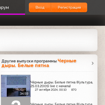
орум
Вход
Регистрация
Черные
Другие выпуски программы
дыры. Белые пятна
Чёрные дыры. Белые пятна (Культура,
25.03.2005) (не с начала)
27 октября 2024, 00:10
870
34:59
Чёрные дыры. Белые пятна (Культура,