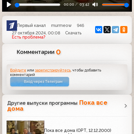
00:00
03:42
Первый канал
murmeow
946
27 октября 2024, 00:08
Скачать
Есть проблема?
0
Комментарии
Войдите
или
зарегистрируйтесь
, чтобы добавить
комментарий
Вход через Телеграм
Пока все
Другие выпуски программы
дома
Пока все дома (ОРТ, 12.12.2000)