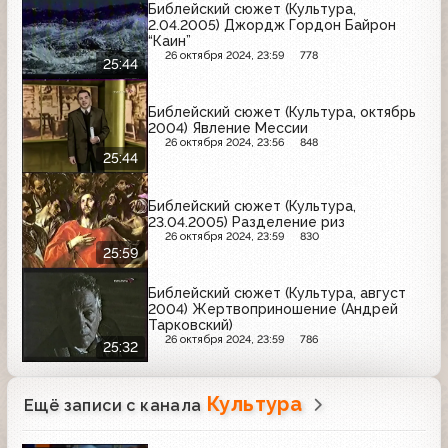
Библейский сюжет (Культура,
2.04.2005) Джордж Гордон Байрон
“Каин”
26 октября 2024, 23:59
778
25:44
Библейский сюжет (Культура, октябрь
2004) Явление Мессии
26 октября 2024, 23:56
848
25:44
Библейский сюжет (Культура,
23.04.2005) Разделение риз
26 октября 2024, 23:59
830
25:59
Библейский сюжет (Культура, август
2004) Жертвоприношение (Андрей
Тарковский)
26 октября 2024, 23:59
786
25:32
Культура
Ещё записи с канала