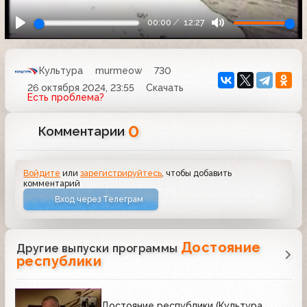
00:00
12:27
Культура
murmeow
730
26 октября 2024, 23:55
Скачать
Есть проблема?
0
Комментарии
Войдите
или
зарегистрируйтесь
, чтобы добавить
комментарий
Вход через Телеграм
Достояние
Другие выпуски программы
республики
Достояние республики (Культура,