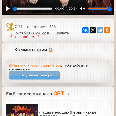
00:00
20:25
ОРТ
murmeow
826
25 октября 2024, 22:16
Скачать
Есть проблема?
0
Комментарии
Войдите
или
зарегистрируйтесь
, чтобы добавить
комментарий
Вход через Телеграм
ОРТ
Ещё записи с канала
Угадай мелодию (Первый канал,