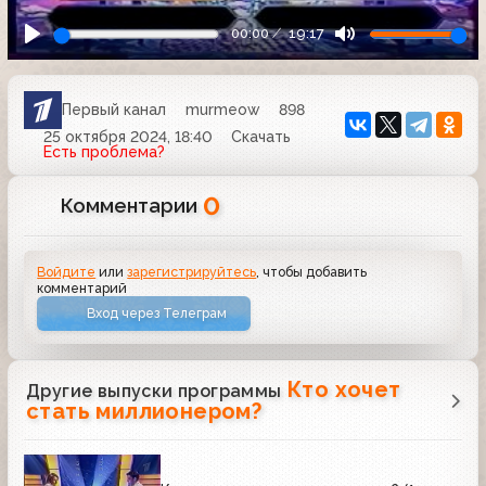
00:00
19:17
Первый канал
murmeow
898
25 октября 2024, 18:40
Скачать
Есть проблема?
0
Комментарии
Войдите
или
зарегистрируйтесь
, чтобы добавить
комментарий
Вход через Телеграм
Кто хочет
Другие выпуски программы
стать миллионером?