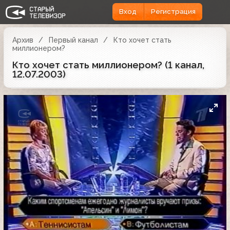
Вход
Регистрация
Архив
Первый канал
Кто хочет стать
миллионером?
Кто хочет стать миллионером? (1 канал,
12.07.2003)