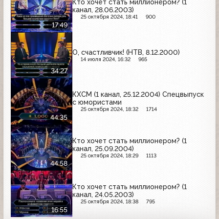
Кто хочет стать миллионером? (1
канал, 28.06.2003)
25 октября 2024, 18:41
900
17:49
О, счастливчик! (НТВ, 8.12.2000)
14 июля 2024, 16:32
965
34:27
КХСМ (1 канал, 25.12.2004) Спецвыпуск
с юмористами
25 октября 2024, 18:32
1714
44:35
Кто хочет стать миллионером? (1
канал, 25.09.2004)
25 октября 2024, 18:29
1113
44:58
Кто хочет стать миллионером? (1
канал, 24.05.2003)
25 октября 2024, 18:38
795
16:55