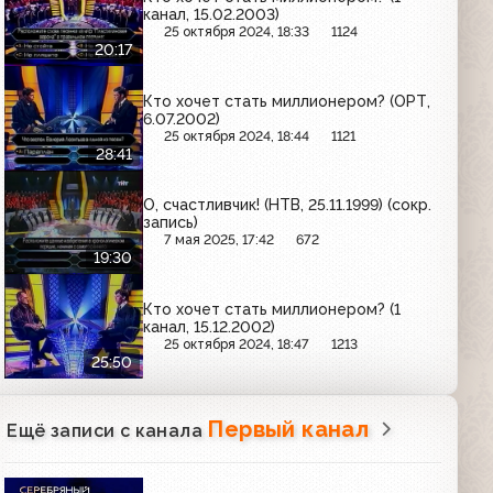
канал, 15.02.2003)
25 октября 2024, 18:33
1124
20:17
Кто хочет стать миллионером? (ОРТ,
6.07.2002)
25 октября 2024, 18:44
1121
28:41
О, счастливчик! (НТВ, 25.11.1999) (сокр.
запись)
7 мая 2025, 17:42
672
19:30
Кто хочет стать миллионером? (1
канал, 15.12.2002)
25 октября 2024, 18:47
1213
25:50
Первый канал
Ещё записи с канала