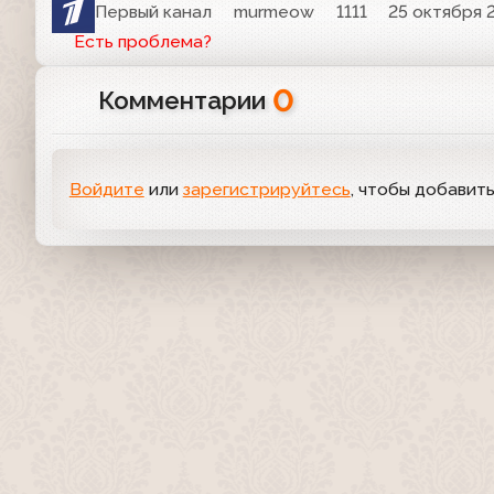
Первый канал
murmeow
1111
25 октября 2
Есть проблема?
0
Комментарии
Войдите
или
зарегистрируйтесь
, чтобы добавит