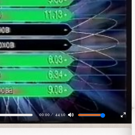
00:00
44:10