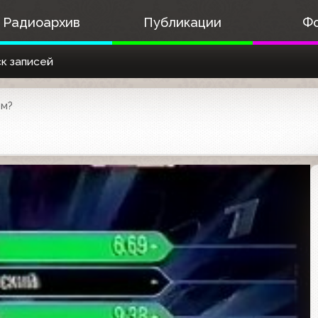
Радиоархив
Публикации
Ф
к записей
ом?