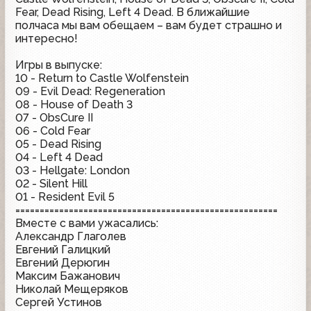
Fear, Dead Rising, Left 4 Dead. В ближайшие
полчаса мы вам обещаем – вам будет страшно и
интересно!
Игры в выпуске:
10 - Return to Castle Wolfenstein
09 - Evil Dead: Regeneration
08 - House of Death 3
07 - ObsCure II
06 - Cold Fear
05 - Dead Rising
04 - Left 4 Dead
03 - Hellgate: London
02 - Silent Hill
01 - Resident Evil 5
======================================================
Вместе с вами ужасались:
Александр Глаголев
Евгений Галицкий
Евгений Дерюгин
Максим Бажанович
Николай Мещеряков
Сергей Устинов