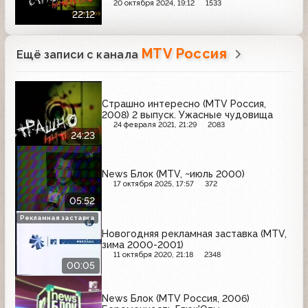
20 октября 2024, 19:12
1533
22:12
MTV Россия
Ещё записи с канала
Страшно интересно (MTV Россия,
2008) 2 выпуск. Ужасные чудовища
24 февраля 2021, 21:29
2083
24:23
News Блок (MTV, ~июль 2000)
17 октября 2025, 17:57
372
05:52
Рекламная заставка
Новогодняя рекламная заставка (MTV,
зима 2000-2001)
11 октября 2020, 21:18
2348
00:05
News Блок (MTV Россия, 2006)