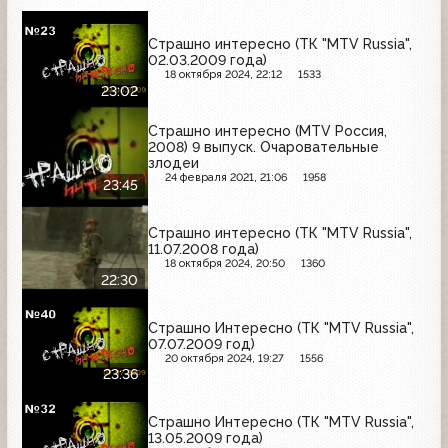
Страшно интересно (ТК "MTV Russia",
02.03.2009 года)
18 октября 2024, 22:12
1533
23:02
Страшно интересно (MTV Россия,
2008) 9 выпуск. Очаровательные
злодеи
24 февраля 2021, 21:06
1958
23:45
Страшно интересно (ТК "MTV Russia",
11.07.2008 года)
18 октября 2024, 20:50
1360
22:30
Страшно Интересно (ТК "MTV Russia",
07.07.2009 год)
20 октября 2024, 19:27
1556
23:36
Страшно Интересно (ТК "MTV Russia",
13.05.2009 года)