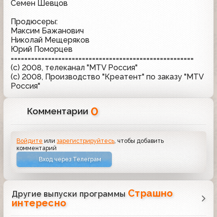
Семен Шевцов
Продюсеры:
Максим Бажанович
Николай Мещеряков
Юрий Поморцев
======================================================
(с) 2008, телеканал "MTV Россия"
(с) 2008, Производство "Креатент" по заказу "MTV
Россия"
0
Комментарии
Войдите
или
зарегистрируйтесь
, чтобы добавить
комментарий
Вход через Телеграм
Страшно
Другие выпуски программы
интересно