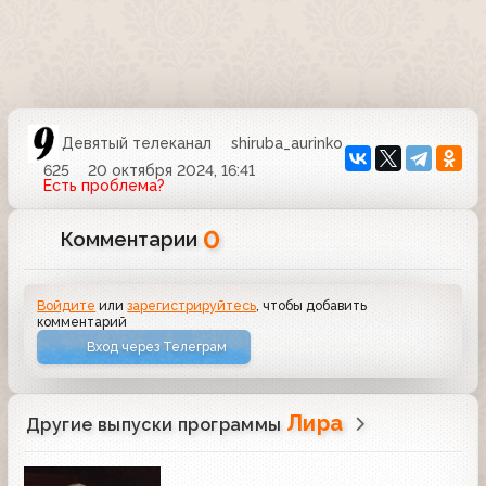
Девятый телеканал
shiruba_aurinko
625
20 октября 2024, 16:41
Есть проблема?
0
Комментарии
Войдите
или
зарегистрируйтесь
, чтобы добавить
комментарий
Вход через Телеграм
Лира
Другие выпуски программы