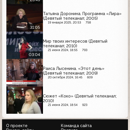
Татьяна Доронина. Программа «Лира»
(Девятый телеканал; 2005)
19 января 2025, 20:53
758
31:05
Мир твоих интересов (Девятый
телеканал; 2010)
21 июня 2024, 18:55
793
03:04
Раиса Лысенина. «Этот день»
(Девятый телеканал; 2009)
20 октября 2024, 16:45
609
Сюжет «Коко» (Девятый телеканал;
2010)
21 июня 2024, 18:54
923
О проекте
Команда сайта