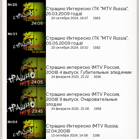
Страшно Интересно (ТК "MTV Russia",
26.03.2009 года)
20 октября 2024, 18:57
1663
24:05
Страшно Интересно (ТК "MTV Russia",
05.05.2009 года)
20 октября 2024, 19:10
1582
Страшно интересно (MTV Россия,
2008) 4 выпуск. Губительные эпидемии
24 февраля 2021, 21:22
1636
24:05
Страшно интересно (MTV Россия,
2008) 9 выпуск. Очаровательные
злодеи
24 февраля 2021, 21:06
1958
23:45
Страшно Интересно (MTV Russia;
12.04.2008)
13 октября 2024, 14:06
1188